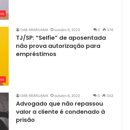
cos
OAB ARARUAMA
outubro 6, 2023
0
376
TJ/SP: “Selfie” de aposentada
não prova autorização para
empréstimos
cos
OAB ARARUAMA
outubro 6, 2023
0
342
Advogado que não repassou
valor a cliente é condenado à
prisão