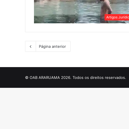
Artigos Jurídi
Página anterior
© OAB ARARUAMA 2026. Todos os direitos reservados.