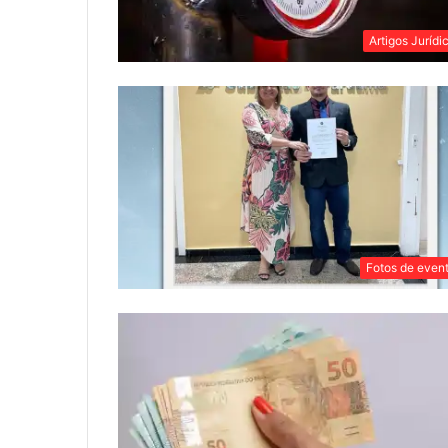
Artigos Jurídi
Fotos de even