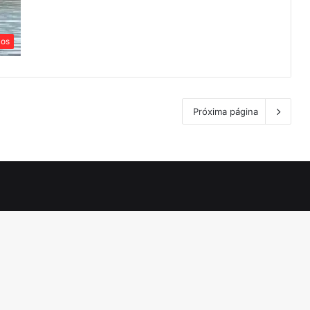
cos
Próxima página