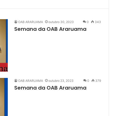
OAB ARARUAMA
outubro 30, 2023
0
343
Semana da OAB Araruama
OAB ARARUAMA
outubro 23, 2023
0
379
Semana da OAB Araruama