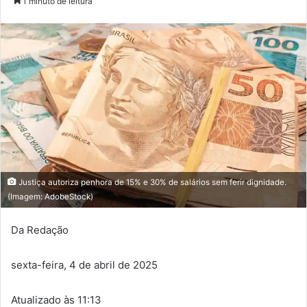
1 minuto de leitura
Justiça autoriza penhora de 15% e 30% de salários sem ferir dignidade.
(Imagem: AdobeStock)
Da Redação
sexta-feira, 4 de abril de 2025
Atualizado às 11:13