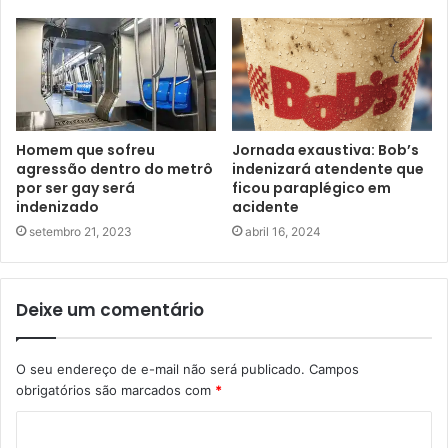
Homem que sofreu
Jornada exaustiva: Bob’s
agressão dentro do metrô
indenizará atendente que
por ser gay será
ficou paraplégico em
indenizado
acidente
setembro 21, 2023
abril 16, 2024
Deixe um comentário
O seu endereço de e-mail não será publicado.
Campos
obrigatórios são marcados com
*
C