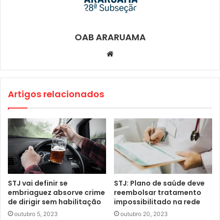
OAB ARARUAMA
Website
Artigos relacionados
STJ vai definir se
STJ: Plano de saúde deve
embriaguez absorve crime
reembolsar tratamento
de dirigir sem habilitação
impossibilitado na rede
outubro 5, 2023
outubro 20, 2023