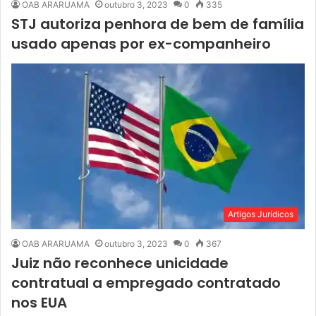
OAB ARARUAMA
outubro 3, 2023
0
335
STJ autoriza penhora de bem de família
usado apenas por ex-companheiro
Artigos Jurídicos
OAB ARARUAMA
outubro 3, 2023
0
367
Juiz não reconhece unicidade
contratual a empregado contratado
nos EUA