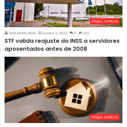
Artigos Jurídicos
OAB ARARUAMA
outubro 3, 2023
0
350
STF valida reajuste do INSS a servidores
aposentados antes de 2008
Artigos Jurídicos