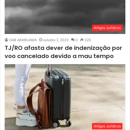
Artigos Jurídicos
OAB ARARUAMA
outubro 2, 2023
0
320
TJ/RO afasta dever de indenização por
voo cancelado devido a mau tempo
Artigos Jurídicos