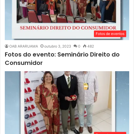
Fotos de eventos
OAB ARARUAMA
outubro 3, 2023
0
482
Fotos do evento: Seminário Direito do
Consumidor