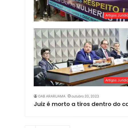
Artigos Jurídi
Artigos Jurídi
OAB ARARUAMA
outubro 20, 2023
Juiz é morto a tiros dentro do