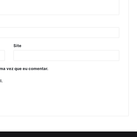
Site
ima vez que eu comentar.
l.