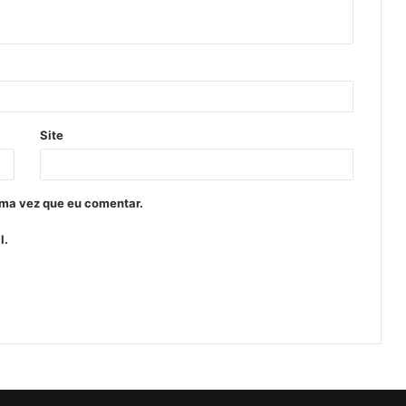
Site
ima vez que eu comentar.
l.