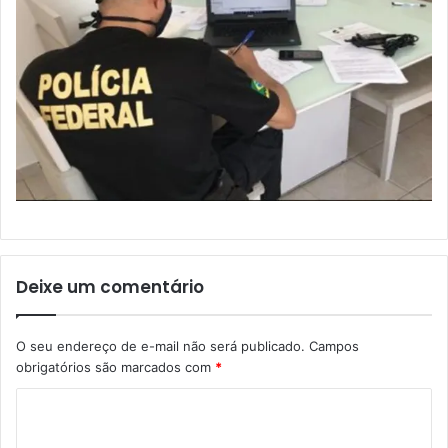
Deixe um comentário
O seu endereço de e-mail não será publicado.
Campos
obrigatórios são marcados com
*
C
o