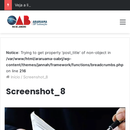
Veja a lista de contemplados no sorteio das 500 bolsas de pós-graduação da Mentoria da OABRJ
M
Notice
: Trying to get property 'post_title' of non-object in
/var/www/html/araruama-oabrj/wp-
content/themes/jannah/framework/functions/breadcrumbs.php
on line
216
Início
/
Screenshot_8
Screenshot_8