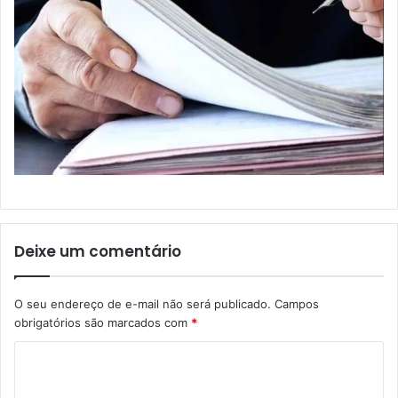
Deixe um comentário
O seu endereço de e-mail não será publicado.
Campos
obrigatórios são marcados com
*
C
o