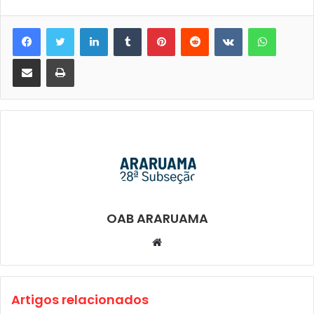
Linkedin
Tumblr
Pinterest
Reddit
VK
WhatsA
Compartilhar via e-mail
Imprimir
OAB ARARUAMA
Website
Artigos relacionados