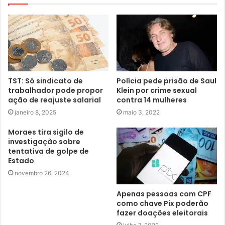
TST: Só sindicato de
Polícia pede prisão de Saul
trabalhador pode propor
Klein por crime sexual
ação de reajuste salarial
contra 14 mulheres
janeiro 8, 2025
maio 3, 2022
Moraes tira sigilo de
investigação sobre
tentativa de golpe de
Estado
novembro 26, 2024
Apenas pessoas com CPF
como chave Pix poderão
fazer doações eleitorais