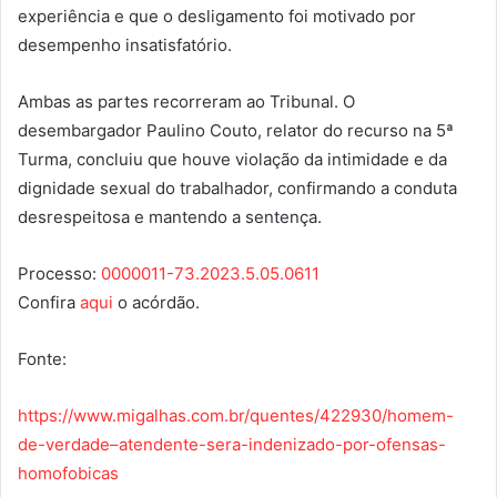
experiência e que o desligamento foi motivado por
desempenho insatisfatório.
Ambas as partes recorreram ao Tribunal. O
desembargador Paulino Couto, relator do recurso na 5ª
Turma, concluiu que houve violação da intimidade e da
dignidade sexual do trabalhador, confirmando a conduta
desrespeitosa e mantendo a sentença.
Processo:
0000011-73.2023.5.05.0611
Confira
aqui
o acórdão.
Fonte:
https://www.migalhas.com.br/quentes/422930/homem-
de-verdade–atendente-sera-indenizado-por-ofensas-
homofobicas