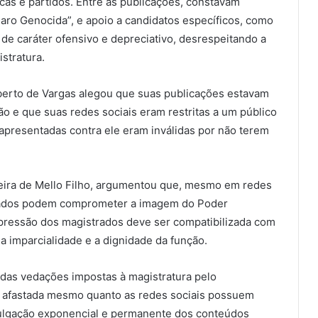
ticas e partidos. Entre as publicações, constavam
aro Genocida”, e apoio a candidatos específicos, como
de caráter ofensivo e depreciativo, desrespeitando a
stratura.
berto de Vargas alegou que suas publicações estavam
ão e que suas redes sociais eram restritas a um público
 apresentadas contra ele eram inválidas por não terem
Vieira de Mello Filho, argumentou que, mesmo em redes
trados podem comprometer a imagem do Poder
expressão dos magistrados deve ser compatibilizada com
 a imparcialidade e a dignidade da função.
das vedações impostas à magistratura pelo
é afastada mesmo quanto as redes sociais possuem
divulgação exponencial e permanente dos conteúdos