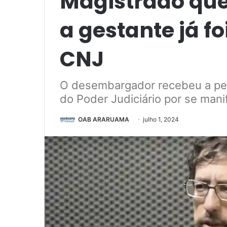
Magistrado que
a gestante já f
CNJ
O desembargador recebeu a pen
do Poder Judiciário por se mani
OAB ARARUAMA
julho 1, 2024