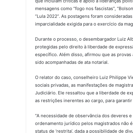
que incluíam críticas e apoio a lideranças polí
mensagens como “fogo nos fascistas”, “Bolson
“Lula 2022”. As postagens foram consideradas 
imparcialidade exigida para o exercício da magi
Durante o processo, o desembargador Luiz Al
protegidas pelo direito à liberdade de express
específico. Além disso, afirmou que as provas
sido acompanhadas de ata notarial.
O relator do caso, conselheiro Luiz Philippe 
sociais privadas, as manifestações de magis
Judiciário. Ele ressaltou que a liberdade de 
as restrições inerentes ao cargo, para garantir
“A necessidade de observância dos deveres e 
ordenamento jurídico pelos magistrados não 
status de ‘restrita’, dada a possibilidade de 