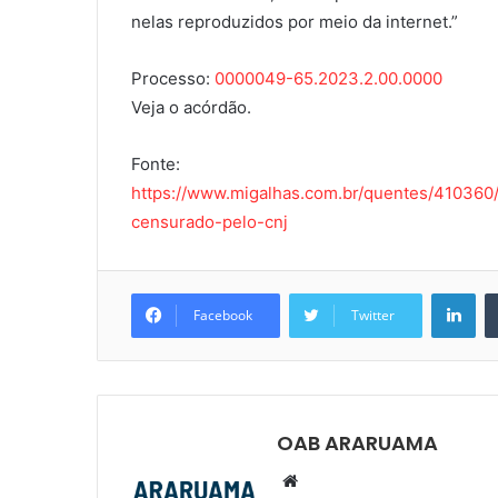
nelas reproduzidos por meio da internet.”
Processo:
0000049-65.2023.2.00.0000
Veja o acórdão.
Fonte:
https://www.migalhas.com.br/quentes/410360/
censurado-pelo-cnj
Lin
Facebook
Twitter
OAB ARARUAMA
Website