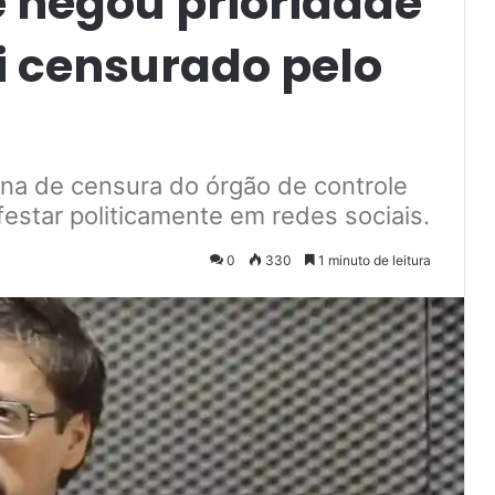
 negou prioridade
oi censurado pelo
a de censura do órgão de controle
festar politicamente em redes sociais.
0
330
1 minuto de leitura