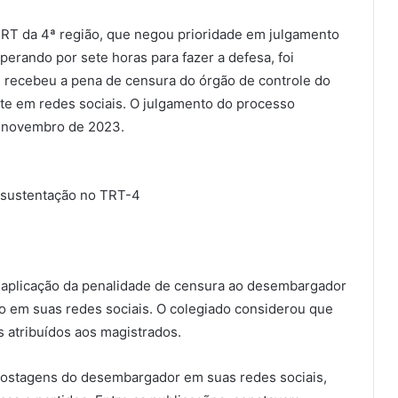
RT da 4ª região, que negou prioridade em julgamento
erando por sete horas para fazer a defesa, foi
 recebeu a pena de censura do órgão de controle do
nte em redes sociais. O julgamento do processo
de novembro de 2023.
 sustentação no TRT-4
 aplicação da penalidade de censura ao desembargador
o em suas redes sociais. O colegiado considerou que
s atribuídos aos magistrados.
 postagens do desembargador em suas redes sociais,