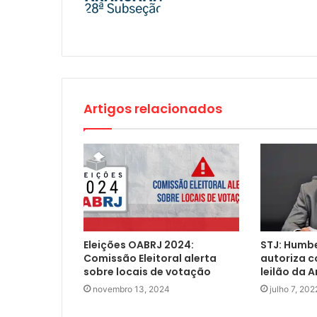
Artigos relacionados
Eleições OABRJ 2024:
STJ: Humbe
Comissão Eleitoral alerta
autoriza c
sobre locais de votação
leilão da A
novembro 13, 2024
julho 7, 202