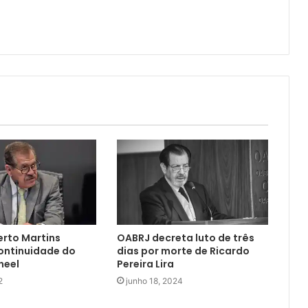
rto Martins
OABRJ decreta luto de três
ontinuidade do
dias por morte de Ricardo
neel
Pereira Lira
2
junho 18, 2024