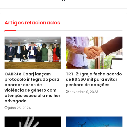
Artigos relacionados
OABRJ e Caarj lançam
TRT-2: Igreja fecha acordo
protocolo integrado para
de R$ 360 mil para evitar
abordar casos de
penhora de doações
violência de gênero com
novembro 9, 2023
atenção especial à mulher
advogada
julho 25, 2024