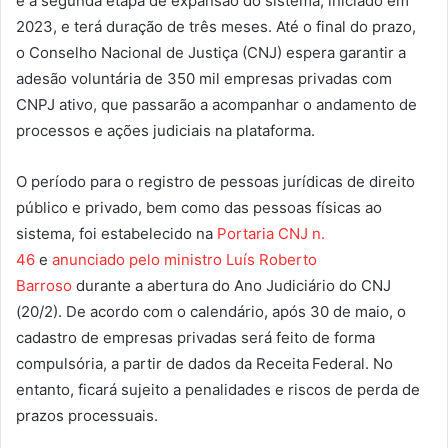
é a segunda etapa de expansão do sistema, iniciado em
2023, e terá duração de três meses. Até o final do prazo,
o
Conselho Nacional de Justiça (CNJ) espera garantir a
adesão voluntária de
350 mil
empresas privadas com
CNPJ ativo, que passarão a acompanhar
o andamento de
processos e ações judiciais na plataforma.
O período para o registro de pessoas jurídicas de direito
público e privado, bem como das pessoas físicas ao
sistema, foi estabelecido na
Portaria CNJ n.
46
e
anunciado pelo ministro Luís Roberto
Barroso
durante a abertura do Ano Judiciário do CNJ
(20/2). De acordo com o calendário, após 30 de maio, o
cadastro de empresas privadas será feito de forma
compulsória, a partir de dados da Receita Federal. No
entanto, ficará sujeito a penalidades e riscos de perda de
prazos processuais.