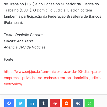
do Trabalho (TST) e do Conselho Superior da Justiça do
Trabalho (CSJT). ​O Domicílio Judicial Eletrônico tem
também a participação da Federação Brasileira de Bancos
(Febraban).
Texto: Danielle Pereira
Edição: Ana Terra
Agência CNJ de Notícias
Fonte
https://www.cnj.jus.br/tem-inicio-prazo-de-90-dias-para-
empresas-privadas-se-cadastrarem-no-domicilio-judicial-
eletronico/
Linkedin
Tumblr
Pinterest
Reddit
VK
WhatsA