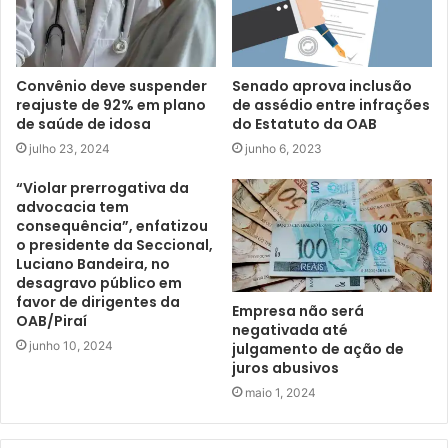
Convênio deve suspender
Senado aprova inclusão
reajuste de 92% em plano
de assédio entre infrações
de saúde de idosa
do Estatuto da OAB
julho 23, 2024
junho 6, 2023
“Violar prerrogativa da
advocacia tem
consequência”, enfatizou
o presidente da Seccional,
Luciano Bandeira, no
desagravo público em
favor de dirigentes da
Empresa não será
OAB/Piraí
negativada até
junho 10, 2024
julgamento de ação de
juros abusivos
maio 1, 2024