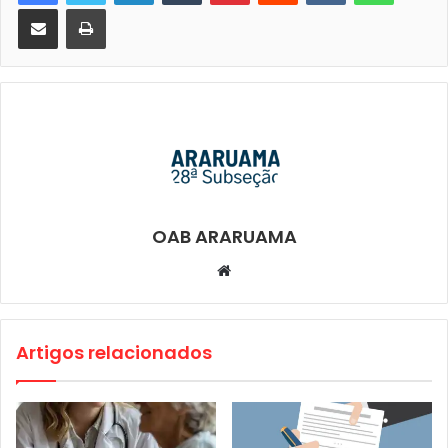
Compartilhar via e-mail
Imprimir
OAB ARARUAMA
Website
Artigos relacionados