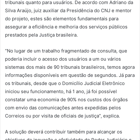
tribunais quanto para usuários.
De acordo com Adriano da
Silva Araújo, juiz auxiliar da Presidência do CNJ e mentor
do projeto, estes são elementos fundamentais para
assegurar a eficiência e melhoria dos serviços públicos
prestados pela Justiça brasileira.
“
No lugar de um
trabalho fragmentado de consulta, que
poderia incluir o acesso dos usuários a um ou vários
sistemas dos mais de 90 tribunais brasileiros, temos agora
informações disponíveis em questão de segundos. ​Já para
os tribunais, desde que o Domicílio Judicial Eletrônico
iniciou seu funcionamento, há 1 ano, já foi possível
constatar uma economia de 90% nos custos dos órgãos
com
envio das comunicações antes expedidas pelos
Correios ou por visita de oficiais de justiça”,
explica.
A solução deverá contribuir também para alcançar os
objetivos de inovação e efetividade do Poder Judiciário e