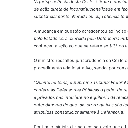
“A jurisprudência desta Corte é firme e domin
de ação direta de inconstitucionalidade em fac
substancialmente alterado ou cuja eficácia ten
A mudança em questão acrescentou ao inciso
pelo Estado será exercida pela Defensoria Púb
conheceu a ação ao que se refere ao § 3º do a
O ministro ressaltou jurisprudência da Corte d
procedimento administrativo, sendo, por conse
“Quanto ao tema, o Supremo Tribunal Federal 
confere às Defensorias Públicas o poder de r
e privados não interfere no equilíbrio da rela
entendimento de que tais prerrogativas são f
atribuídas constitucionalmente à Defensoria.”
Por fim, o ministro firmou em seu voto que o f