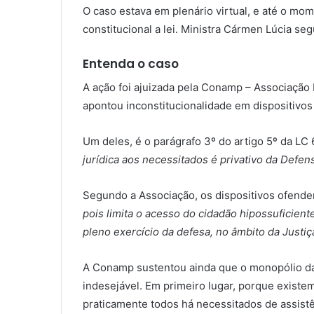
O caso estava em plenário virtual, e até o mom
constitucional a lei. Ministra Cármen Lúcia se
Entenda o caso
A ação foi ajuizada pela Conamp – Associação
apontou inconstitucionalidade em dispositivos 
Um deles, é o parágrafo 3º do artigo 5º da LC
jurídica aos necessitados é privativo da Defen
Segundo a Associação, os dispositivos ofende
pois limita o acesso do cidadão hipossuficient
pleno exercício da defesa, no âmbito da Justiç
A Conamp sustentou ainda que o monopólio da 
indesejável. Em primeiro lugar, porque existem
praticamente todos há necessitados de assistê