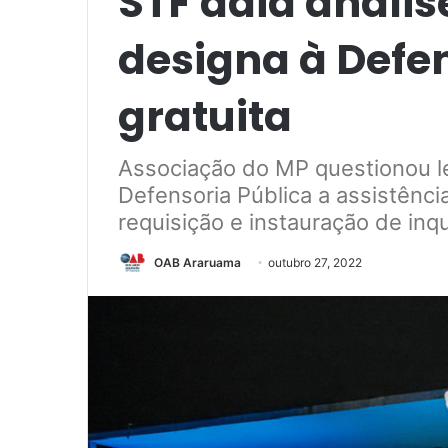
STF adia análise
designa à Defen
gratuita
Associação do MP questionou lei
Defensoria Pública a assistência
requisição e instauração de inqu
OAB Araruama
outubro 27, 2022