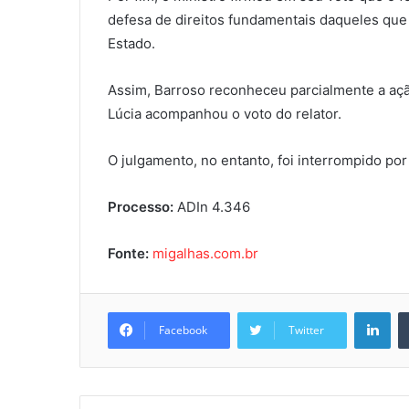
defesa de direitos fundamentais daqueles qu
Estado.
Assim, Barroso reconheceu parcialmente a açã
Lúcia acompanhou o voto do relator.
O julgamento, no entanto, foi interrompido po
Processo:
ADIn 4.346
Fonte:
migalhas.com.br
Lin
Facebook
Twitter