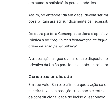
em número satisfatório para atendê-los.
Assim, no entender da entidade, devem ser ma
possibilitam assistir juridicamente os necessit
De outra parte, a Conamp questiona dispositiv
Pública a de
“requisitar a instauração de inqué
crime de ação penal pública”
.
A associação alegou que afronta o disposto no 
privativa da União para legislar sobre direito p
Constitucionalidade
Em seu voto, Barroso afirmou que a ação se enc
mineira teve sua redação substancialmente alte
da constitucionalidade do inciso questionado.