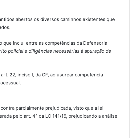
ntidos abertos os diversos caminhos existentes que
ados.
o que inclui entre as competências da Defensoria
rito policial e diligências necessárias à apuração de
art. 22, inciso I, da CF, ao usurpar competência
rocessual.
ontra parcialmente prejudicada, visto que a lei
rada pelo art. 4º da LC 141/16, prejudicando a análise