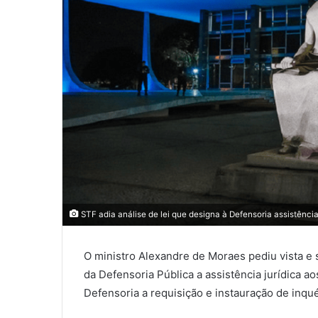
STF adia análise de lei que designa à Defensoria assistênci
O ministro Alexandre de Moraes pediu vista e s
da Defensoria Pública a assistência jurídica ao
Defensoria a requisição e instauração de inquér