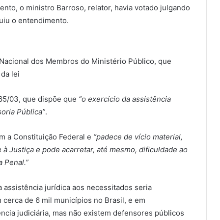
ento, o ministro Barroso, relator, havia votado julgando
guiu o entendimento.
 Nacional dos Membros do Ministério Público, que
da lei
 65/03, que dispõe que
“o exercício da assistência
soria Pública”
.
m a Constituição Federal e
“padece de vício material,
e à Justiça e pode acarretar, até mesmo, dificuldade ao
a Penal.”
assistência jurídica aos necessitados seria
 cerca de 6 mil municípios no Brasil, e em
ncia judiciária, mas não existem defensores públicos