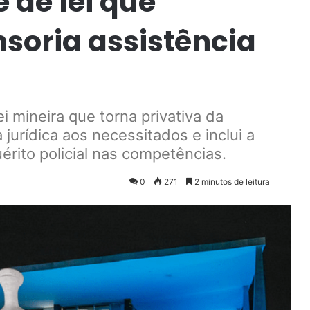
 de lei que
soria assistência
 mineira que torna privativa da
 jurídica aos necessitados e inclui a
érito policial nas competências.
0
271
2 minutos de leitura