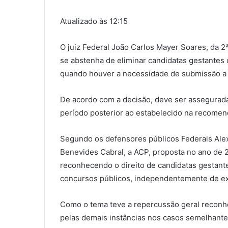
Atualizado às 12:15
O juiz Federal João Carlos Mayer Soares, da 2
se abstenha de eliminar candidatas gestantes
quando houver a necessidade de submissão a e
De acordo com a decisão, deve ser assegurada
período posterior ao estabelecido na recome
Segundo os defensores públicos Federais Ale
Benevides Cabral, a ACP, proposta no ano de 2
reconhecendo o direito de candidatas gestante
concursos públicos, independentemente de exis
Como o tema teve a repercussão geral reconhec
pelas demais instâncias nos casos semelhante