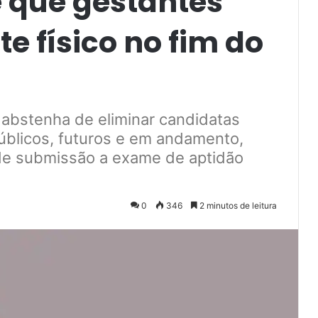
e que gestantes
 físico no fim do
 abstenha de eliminar candidatas
úblicos, futuros e em andamento,
de submissão a exame de aptidão
0
346
2 minutos de leitura