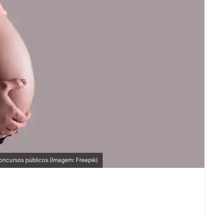
oncursos públicos.(Imagem: Freepik)