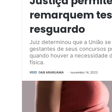
Justiça permit
remarquem teste
resguardo
Juiz determinou que a União se
gestantes de seus concursos p
quando houver a necessidade 
física.
OAB ARARUAMA
novembro 14, 2023