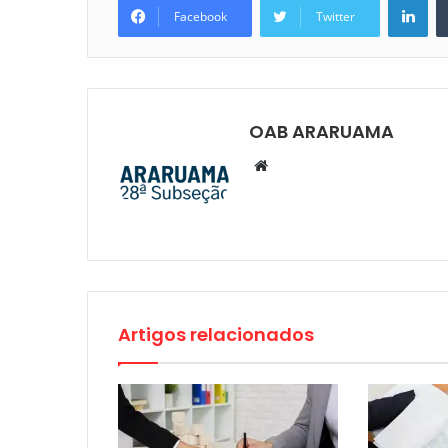
Facebook
Twitter
OAB ARARUAMA
Website
Artigos relacionados