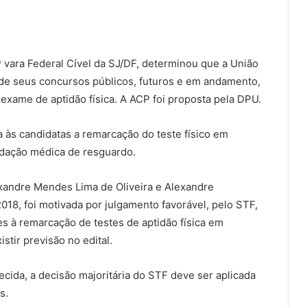
ª vara Federal Cível da SJ/DF, determinou que a União
 de seus concursos públicos, futuros e em andamento,
xame de aptidão física. A ACP foi proposta pela DPU.
 às candidatas a remarcação do teste físico em
ndação médica de resguardo.
xandre Mendes Lima de Oliveira e Alexandre
018, foi motivada por julgamento favorável, pelo STF,
s à remarcação de testes de aptidão física em
tir previsão no edital.
ida, a decisão majoritária do STF deve ser aplicada
s.