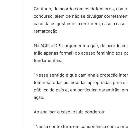
Contudo, de acordo com os defensores, como o
concurso, além de não se divulgar corretament
candidatas gestantes a entrarem, caso a caso,
remarcação.
Na ACP, a DPU argumentou que, de acordo com 
(não apenas formal) do acesso feminino aos po
fundamentais.
“Nesse sentido é que caminha a proteção inte
tomarão todas as medidas apropriadas para elim
pública do país e, em particular, garantirão,
ação.
Ao analisar o caso, o juiz ponderou:
“Nessa contextura, em consonância com a orien