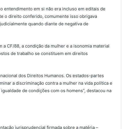
 entendimento em si não era incluso em editais de
e o direito conferido, comumente isso obrigava
 judicialmente quando diante de negativa de
a CF/88, a condição da mulher e a isonomia material
stos de trabalho se constituem em direitos
rnacional dos Direitos Humanos. Os estados-partes
inar a discriminação contra a mulher na vida política e
 em igualdade de condições com os homens”, destacou na
tação jurisprudencial firmada sobre a matéria –