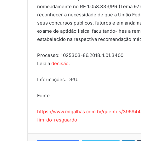
nomeadamente no RE 1.058.333/PR (Tema 973),
reconhecer a necessidade de que a União Fede
seus concursos públicos, futuros e em andam
exame de aptidão física, facultando-lhes a re
estabelecido na respectiva recomendação méd
Processo: 1025303-86.2018.4.01.3400
Leia a
decisão.
Informações: DPU.
Fonte
https://www.migalhas.com.br/quentes/396944
fim-do-resguardo
Lin