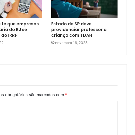
mite que empresas
Estado de SP deve
ria do RJ se
providenciar professor a
ao IRRF
criança com TDAH
22
novembro 16, 2023
s obrigatórios são marcados com
*