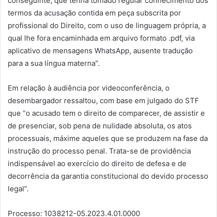
conseguinte, que tenha tomado regular conhecimento dos
termos da acusação contida em peça subscrita por
profissional do Direito, com o uso de linguagem própria, a
qual lhe fora encaminhada em arquivo formato .pdf, via
aplicativo de mensagens WhatsApp, ausente tradução
para a sua língua materna”.
Em relação à audiência por videoconferência, o
desembargador ressaltou, com base em julgado do STF
que “o acusado tem o direito de comparecer, de assistir e
de presenciar, sob pena de nulidade absoluta, os atos
processuais, máxime aqueles que se produzem na fase da
instrução do processo penal. Trata-se de providência
indispensável ao exercício do direito de defesa e de
decorrência da garantia constitucional do devido processo
legal”.
Processo: 1038212-05.2023.4.01.0000