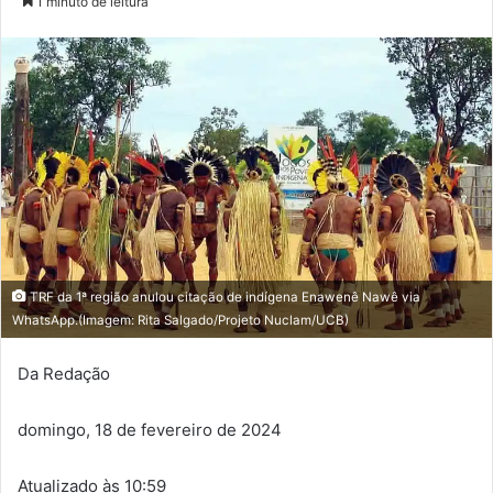
1 minuto de leitura
TRF da 1ª região anulou citação de indígena Enawenê Nawê via
WhatsApp.(Imagem: Rita Salgado/Projeto Nuclam/UCB)
Da Redação
domingo, 18 de fevereiro de 2024
Atualizado às 10:59